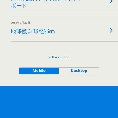
ボード
2016年9月30日
地球儀☆ 球径26cm
Back to top
Mobile
Desktop