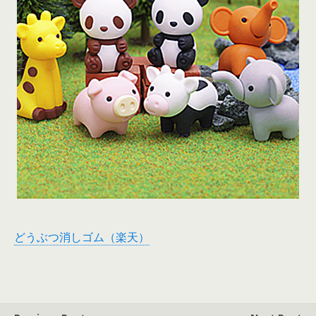
どうぶつ消しゴム（楽天）