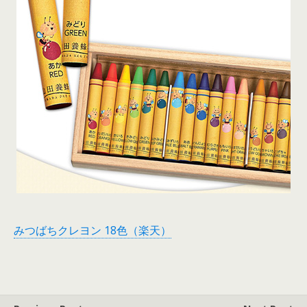
みつばちクレヨン 18色（楽天）